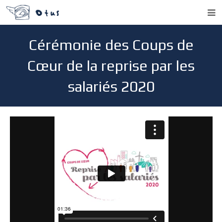
Accueil
Cérémonie des Coups de
Portfolio
Cœur de la reprise par les
Qui sommes-nous ?
salariés 2020
Contact