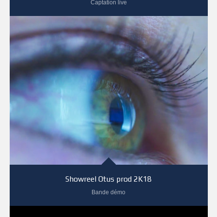
Captation live
Showreel Otus prod 2K18
Bande démo